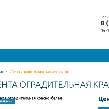
Звон
8 
Пн.-П
ная
>
Лента оградительная красно-белая
ЕНТА ОГРАДИТЕЛЬНАЯ КР
Цен
наличии