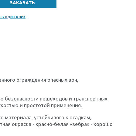
 в один клик
енного ограждения опасных зон,
ю безопасности пешеходов и транспортных
гкостью и простотой применения.
о материала, устойчивого к осадкам,
ная окраска - красно-белая «зебра» - хорошо