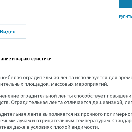
Купить
Видео
ание и характеристики
но-белая оградительная лента используется для врем
оительных площадок, массовых мероприятий.
менение оградительной ленты способствует повышени
ств. Оградительная лента отличается дешевизной, ле
дительная лента выполняется из прочного полимерног
ечным лучам и отрицательным температурам. Стандарт
тная даже в условиях плохой видимости.