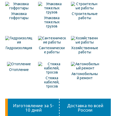
Упаковка
Строительные
гофротары
Упаковка
работы
тяжелых
грузов
Гидроизоляция
Сантехнически
Хозяйственные
е работы
работы
Отопление
Автомобильны
Стяжка
й ремонт
кабелей,
тросов
Изготовление за 5-
Доставка по всей
10 дней
России