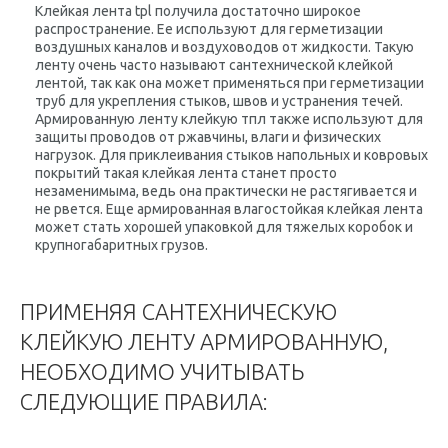
Клейкая лента tpl получила достаточно широкое
распространение. Ее используют для герметизации
воздушных каналов и воздуховодов от жидкости. Такую
ленту очень часто называют
сантехнической клейкой
лентой
, так как она может применяться при герметизации
труб для укрепления стыков, швов и устранения течей.
Армированную ленту клейкую тпл также используют для
защиты проводов от ржавчины, влаги и физических
нагрузок.
Для приклеивания стыков напольных и ковровых
покрытий такая клейкая лента станет просто
незаменимыма, ведь она практически не растягивается и
не рвется.
Еще армированная влагостойкая клейкая лента
может стать хорошей упаковкой для тяжелых коробок и
крупногабаритных грузов.
ПРИМЕНЯЯ САНТЕХНИЧЕСКУЮ
КЛЕЙКУЮ ЛЕНТУ АРМИРОВАННУЮ,
НЕОБХОДИМО УЧИТЫВАТЬ
СЛЕДУЮЩИЕ ПРАВИЛА: