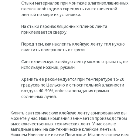
Стыки материалов при монтаже влагоизоляционных
пленок необходимо скреплять сантехнической
лентой по мере их установки.
На стыки пароизоляционных пленок лента
приклеивается сверху.
Перед тем, как наклеить клейкую ленту тпл нужно
очистить поверхность от грязи.
Сантехническую клейкую ленту можно отрывать, не
используя ножниц, руками.
Хранить ее рекомендуется при температуре 15-20
градусов по Цельсию и относительной влажности
воздуха 40-50%, избегая попадания прямых
солнечных лучей.
Купить сантехническую клейкую ленту армированную вы
можете у нас.
Наша компания занимается производством
высококачественных технических лент.
У нас самые
выгодные цены на сантехнические клейкие ленты в
Нижнем Новгороде и всем Поволжье.
Мы предлагаем вам