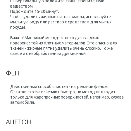
на вертикальную положите ткань, пропитанную
веществом.
Подождите 15-20 минут.
Чтобы удалить жирные пятна с масла, используйте
мыльную воду или раствор с средством для мытья
посуды.
Важно!
Масляный метод: только для гладких
поверхностей из плотных материалов. Это опасно для
тканей - жирные пятна удалить очень сложно. То же
самое и с необработанной древесиной.
ФЕН
Действенный способ очистки - нагревание феном.
Остатки скотча исчезают быстро, но метод подходит
только для жаропрочных поверхностей, например, кузова
автомобиля.
АЦЕТОН