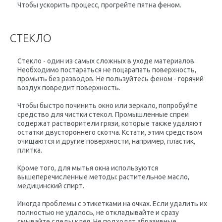
Чтобы ускорить процесс, прогрейте пятна феном.
СТЕКЛО
Стекло - один из самых сложных в уходе материалов.
Необходимо постараться не поцарапать поверхность,
промыть без разводов. Не пользуйтесь феном - горячий
воздух повредит поверхность.
Чтобы быстро починить окно или зеркало, попробуйте
средство для чистки стекол. Промышленные спреи
содержат растворители грязи, которые также удаляют
остатки двустороннего скотча. Кстати, этим средством
очищаются и другие поверхности, например, пластик,
плитка.
Кроме того, для мытья окна используются
вышеперечисленные методы: растительное масло,
медицинский спирт.
Иногда проблемы с этикетками на очках. Если удалить их
полностью не удалось, не откладывайте и сразу
смывайте следы клея. Не подходят абразивные