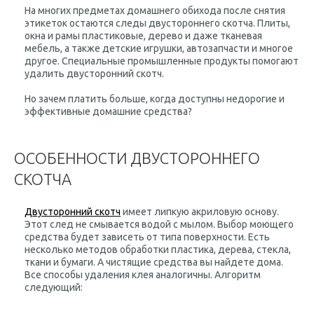
На многих предметах домашнего обихода после снятия
этикеток остаются следы двустороннего скотча. Плиты,
окна и рамы пластиковые, дерево и даже тканевая
мебель, а также детские игрушки, автозапчасти и многое
другое. Специальные промышленные продукты помогают
удалить двусторонний скотч.
Но зачем платить больше, когда доступны недорогие и
эффективные домашние средства?
ОСОБЕННОСТИ ДВУСТОРОННЕГО
СКОТЧА
Двусторонний скотч
имеет липкую акриловую основу.
Этот след не смывается водой с мылом. Выбор моющего
средства будет зависеть от типа поверхности. Есть
несколько методов обработки пластика, дерева, стекла,
ткани и бумаги. А чистящие средства вы найдете дома.
Все способы удаления клея аналогичны. Алгоритм
следующий: