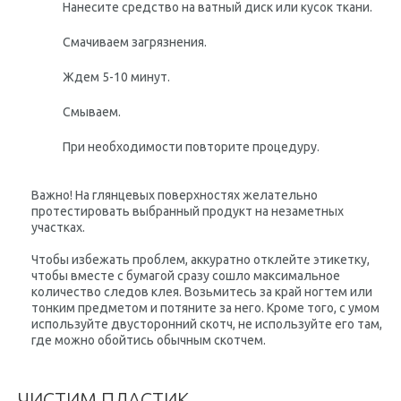
Нанесите средство на ватный диск или кусок ткани.
Смачиваем загрязнения.
Ждем 5-10 минут.
Смываем.
При необходимости повторите процедуру.
Важно!
На глянцевых поверхностях желательно
протестировать выбранный продукт на незаметных
участках.
Чтобы избежать проблем, аккуратно отклейте этикетку,
чтобы вместе с бумагой сразу сошло максимальное
количество следов клея. Возьмитесь за край ногтем или
тонким предметом и потяните за него. Кроме того, с умом
используйте двусторонний скотч, не используйте его там,
где можно обойтись обычным скотчем.
ЧИСТИМ ПЛАСТИК