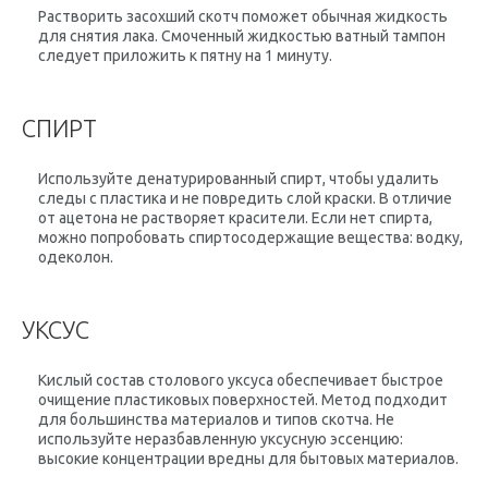
Растворить засохший скотч поможет обычная жидкость
для снятия лака. Смоченный жидкостью ватный тампон
следует приложить к пятну на 1 минуту.
СПИРТ
Используйте денатурированный спирт, чтобы удалить
следы с пластика и не повредить слой краски. В отличие
от ацетона не растворяет красители. Если нет спирта,
можно попробовать спиртосодержащие вещества: водку,
одеколон.
УКСУС
Кислый состав столового уксуса обеспечивает быстрое
очищение пластиковых поверхностей. Метод подходит
для большинства материалов и типов скотча. Не
используйте неразбавленную уксусную эссенцию:
высокие концентрации вредны для бытовых материалов.