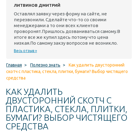
ЛИТВИНОВ ДМИТРИЙ
Оставлял заявку через форму на сайте, не
перезвонили. Сделайте что-то со своими
менеджерами а то они всех клиентов
проворонят.Пришлось дозваниваться самому.В
итоге все же купил здесь потому что цена
низкая.По самому закзу вопросов не возникло.
Весь отзыв »
Главная
>
Полезно знать
>
Как удалить двусторонний
скотч с пластика, стекла, плитки, бумаги? Выбор чистящего
средства
КАК УДАЛИТЬ
ДВУСТОРОННИЙ СКОТЧ С
ПЛАСТИКА, СТЕКЛА, ПЛИТКИ,
БУМАГИ? ВЫБОР ЧИСТЯЩЕГО
СРЕДСТВА