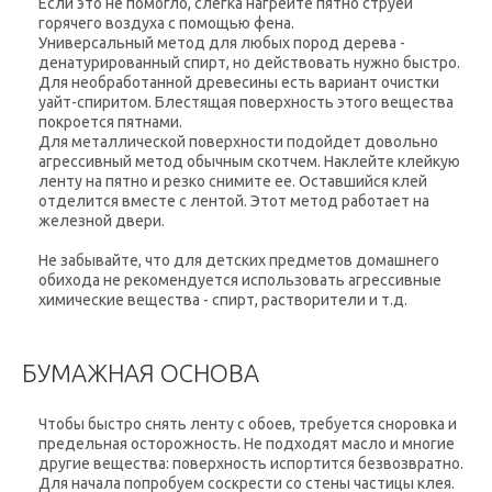
Если это не помогло, слегка нагрейте пятно струей
горячего воздуха с помощью фена.
Универсальный метод для любых пород дерева -
денатурированный спирт, но действовать нужно быстро.
Для необработанной древесины есть вариант очистки
уайт-спиритом. Блестящая поверхность этого вещества
покроется пятнами.
Для металлической поверхности подойдет довольно
агрессивный метод обычным скотчем. Наклейте клейкую
ленту на пятно и резко снимите ее. Оставшийся клей
отделится вместе с лентой. Этот метод работает на
железной двери.
Не забывайте, что для детских предметов домашнего
обихода не рекомендуется использовать агрессивные
химические вещества - спирт, растворители и т.д.
БУМАЖНАЯ ОСНОВА
Чтобы быстро снять ленту с обоев, требуется сноровка и
предельная осторожность. Не подходят масло и многие
другие вещества: поверхность испортится безвозвратно.
Для начала попробуем соскрести со стены частицы клея.