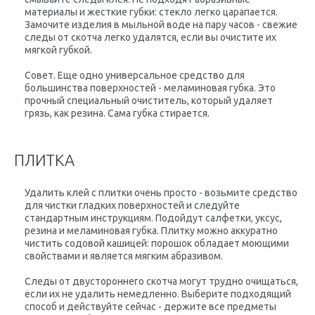
материалы и жесткие губки: стекло легко царапается.
Замочите изделия в мыльной воде на пару часов - свежие
следы от скотча легко удалятся, если вы очистите их
мягкой губкой.
Совет.
Еще одно универсальное средство для
большинства поверхностей -
меламиновая губка
. Это
прочный специальный очиститель, который удаляет
грязь, как резина. Сама губка стирается.
ПЛИТКА
Удалить клей с плитки очень просто - возьмите средство
для чистки гладких поверхностей и следуйте
стандартным инструкциям. Подойдут салфетки, уксус,
резина и меламиновая губка. Плитку можно аккуратно
чистить содовой кашицей: порошок обладает моющими
свойствами и является мягким абразивом.
Следы от двустороннего скотча могут трудно очищаться,
если их не удалить немедленно. Выберите подходящий
способ и действуйте сейчас - держите все предметы